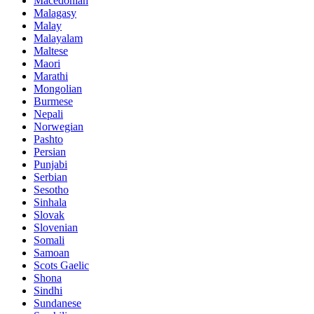
Macedonian
Malagasy
Malay
Malayalam
Maltese
Maori
Marathi
Mongolian
Burmese
Nepali
Norwegian
Pashto
Persian
Punjabi
Serbian
Sesotho
Sinhala
Slovak
Slovenian
Somali
Samoan
Scots Gaelic
Shona
Sindhi
Sundanese