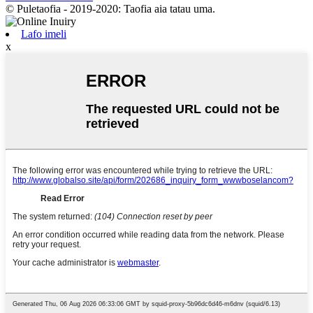
© Puletaofia - 2019-2020: Taofia aia tatau uma.
Lafo imeli
x