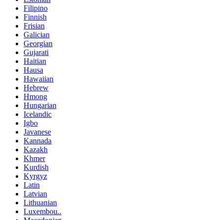
Filipino
Finnish
Frisian
Galician
Georgian
Gujarati
Haitian
Hausa
Hawaiian
Hebrew
Hmong
Hungarian
Icelandic
Igbo
Javanese
Kannada
Kazakh
Khmer
Kurdish
Kyrgyz
Latin
Latvian
Lithuanian
Luxembou..