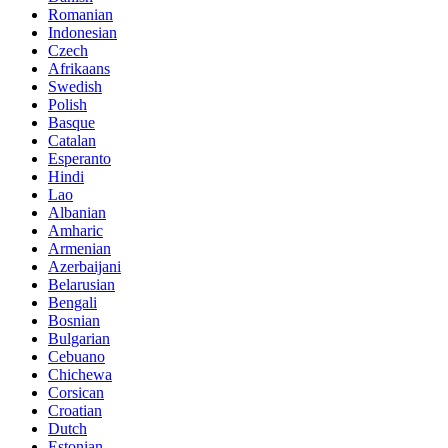
Romanian
Indonesian
Czech
Afrikaans
Swedish
Polish
Basque
Catalan
Esperanto
Hindi
Lao
Albanian
Amharic
Armenian
Azerbaijani
Belarusian
Bengali
Bosnian
Bulgarian
Cebuano
Chichewa
Corsican
Croatian
Dutch
Estonian